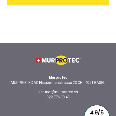
Murprotec
MURPROTEC AG Elisabethenstrasse 23 CH - 4051 BASEL
contact@murprotec.ch
022 776 00 43