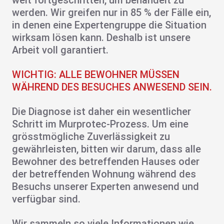
weit fortgeschritten, um behandelt zu
werden. Wir greifen nur in 85 % der Fälle ein,
in denen eine Expertengruppe die Situation
wirksam lösen kann. Deshalb ist unsere
Arbeit voll garantiert.
WICHTIG: ALLE BEWOHNER MÜSSEN
WÄHREND DES BESUCHES ANWESEND SEIN.
Die Diagnose ist daher ein wesentlicher
Schritt im Murprotec-Prozess. Um eine
grösstmögliche Zuverlässigkeit zu
gewährleisten, bitten wir darum, dass alle
Bewohner des betreffenden Hauses oder
der betreffenden Wohnung während des
Besuchs unserer Experten anwesend und
verfügbar sind.
Wir sammeln so viele Informationen wie