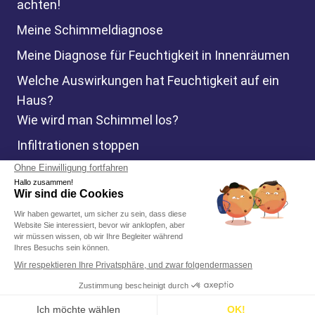
achten!
Meine Schimmeldiagnose
Meine Diagnose für Feuchtigkeit in Innenräumen
Welche Auswirkungen hat Feuchtigkeit auf ein
Haus?
Wie wird man Schimmel los?
Infiltrationen stoppen
Aufsteigende Kapillaren stoppen
© Murprotec 2026. Alle Rechte vorbehalten.
Rechtliche Hinweise
Klicken Sie hier, um Ihre Cookie-Einstellungen zu ändern.
022 776 00 43
061 561 88 65