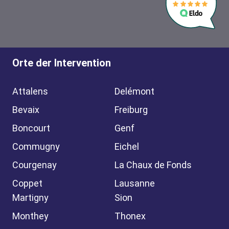
Orte der Intervention
Attalens
Delémont
Bevaix
Freiburg
Boncourt
Genf
Commugny
Eichel
Courgenay
La Chaux de Fonds
Coppet
Lausanne
Martigny
Sion
Monthey
Thonex