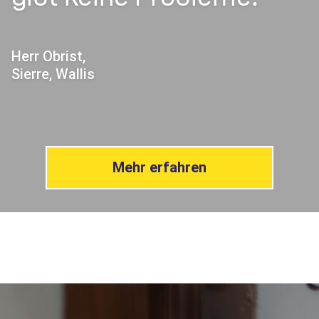
Herr Obrist,
Sierre, Wallis
Mehr erfahren