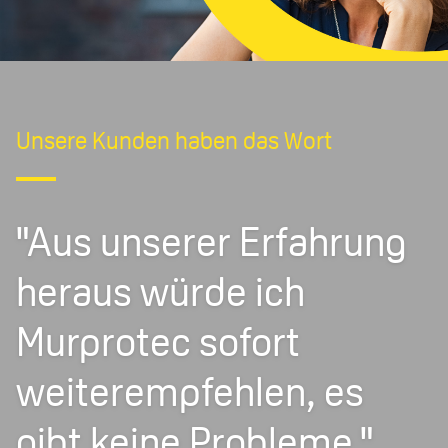
Unsere Kunden haben das Wort
"Aus unserer Erfahrung
heraus würde ich
Murprotec sofort
weiterempfehlen, es
gibt keine Probleme."