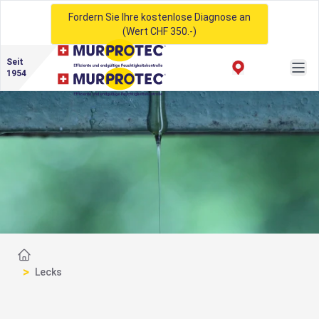
Fordern Sie Ihre kostenlose Diagnose an
(Wert CHF 350.-)
Seit
1954
Startseite
>
Lecks