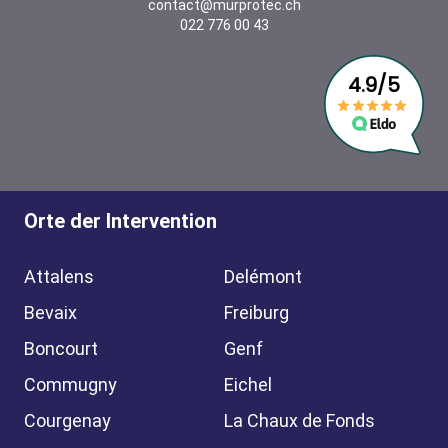
contact@murprotec.ch
022 776 00 43
Orte der Intervention
Attalens
Delémont
Bevaix
Freiburg
Boncourt
Genf
Commugny
Eichel
Courgenay
La Chaux de Fonds