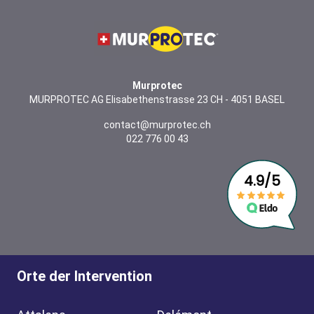
Murprotec
MURPROTEC AG Elisabethenstrasse 23 CH - 4051 BASEL
contact@murprotec.ch
022 776 00 43
Orte der Intervention