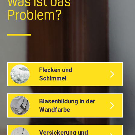
Was ist das
Problem?
Flecken und
Schimmel
Blasenbildung in der
Wandfarbe
Versickerung und